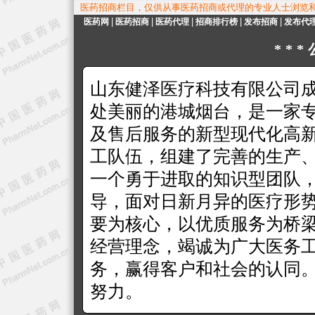
医药招商栏目，仅供从事医药招商或代理的专业人士浏览
|
|
|
|
|
医药网
医药招商
医药代理
招商排行榜
发布招商
发布代
**
山东健泽医疗科技有限公司成
处美丽的港城烟台，是一家
及售后服务的新型现代化高
工队伍，组建了完善的生产、
一个勇于进取的知识型团队
导，面对日新月异的医疗形
要为核心，以优质服务为桥梁
经营理念，竭诚为广大医务
务，赢得客户和社会的认同
努力。