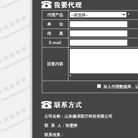
代理产品
*
单 位
传 真
E-mail
回复内容
*
加入代理数据库，
公司名称：山东健泽医疗科技有限公司
联 系 人：张雯婷
联系传真：