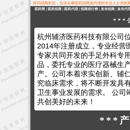
医药招商栏目，仅供从事医药招商或代理的专业人士浏览
|
|
|
|
|
医药网
医药招商
医药代理
招商排行榜
发布招商
发布代
**
杭州辅济医药科技有限公司
2014年注册成立，专业经
专家共同开发的手足外科专用医
品，委托专业的医疗器械生
产。公司本着求实创新、辅
究临床需求，将不断开发具
卫生事业发展的需求。 公司
共创美好的未来！
***