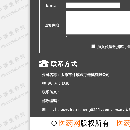
E-mail
回复内容
*
加入代理数据库，
公司名称：太原市怀诚医疗器械有限公司
联 系 人：赵总
联系传真：
邮政编码：
网　　址：www.huaicheng0351.com； www.
©
医药网
版权所有
医