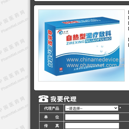
代理产品
*
单 位
传 真