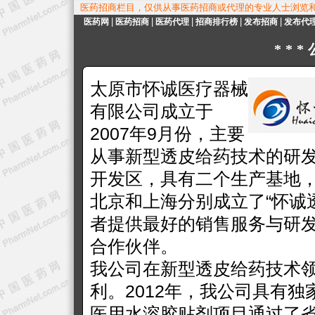
医药招商栏目，仅供从事医药招商或代理的专业人士浏览
|
|
|
|
|
医药网
医药招商
医药代理
招商排行榜
发布招商
发布代
**
太原市怀诚医疗器械
有限公司成立于
2007年9月份，主要
从事新型透皮给药技术的研
开发区，具有二个生产基地
北京和上海分别成立了“怀诚
者提供最好的销售服务与研
合作伙伴。
我公司在新型透皮给药技术
利。2012年，我公司具有
医用水溶胶贴剂项目通过了