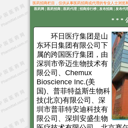
医药招商栏目，仅供从事医药招商或代理的专业人士浏览
|
|
|
|
|
医药网
医药招商
医药代理
招商排行榜
发布招商
发布代
**
环日医疗集团是山
东环日集团有限公司下
属的跨国医疗集团，由
深圳市帝迈生物技术有
限公司、Chemux
Bioscience Inc.(美
国)、普菲特益斯生物科
技(北京)有限公司、深
圳市普菲特安迪科技有
限公司、深圳安盛生物
医疗技术有限公司、北京赛