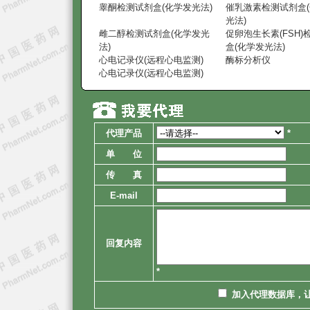
睾酮检测试剂盒(化学发光法)
催乳激素检测试剂盒
光法)
雌二醇检测试剂盒(化学发光
促卵泡生长素(FSH)
法)
盒(化学发光法)
心电记录仪(远程心电监测)
酶标分析仪
心电记录仪(远程心电监测)
代理产品
*
单 位
传 真
E-mail
回复内容
*
加入代理数据库，