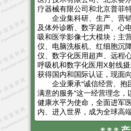
疗器械有限公司和北京普菲
企业集科研、生产、营销
及体外诊断、数字超声、心
吸和医学影像七大模块；主
仪、电脑洗板机、红细胞沉
仪、数字化医用超声、远程
呼吸机和数字化医用X射线
获得国内和国际认证，现面
企业秉承“诚信经营、抱团
满意的服务”这一经营理念，
健康水平为使命，全面进军
内、进入世界，成为全球高
***