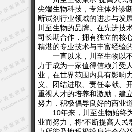
尖端生物科技，专注体外诊
断试剂行业领域的进步与发
川至生物的品牌。在先进技
司长期合作，拥有独立的核
精湛的专业技术与丰富经验
一直以来，川至生物以不
力于成为一家值得信赖并受人
业，在世界范围内具有影响力
义、团结进取、责任奉献、开
重视人才的培养和激励，建
努力，积极倡导良好的商业
10年来，川至生物始终为
业而努力，将“不断提高人民
力所能及地积极投身社会公益