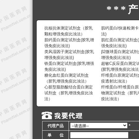
***
抗核抗体测定试剂盒（胶乳
肌钙蛋白I快速检测卡
颗粒增强免疫比浊法）
法)
肌钙蛋白测定试剂盒(胶乳增
肌红蛋白测定试剂盒
强免疫比浊法)
强免疫比浊法)
类风湿因子测定试剂盒(胶乳
β2微球蛋白测定试剂
增强免疫比浊法)
增强免疫比浊法)
铁蛋白测定试剂盒(胶乳增强
超敏C反应蛋白测定
免疫比浊法)
(胶乳增强免疫比浊法
糖化血红蛋白测定试剂盒
纤维蛋白原测定试剂
（胶乳增强免疫比浊法）
疫透射比浊法）
心脏型脂肪酸结合蛋白测定
纤维蛋白/纤维蛋白
试剂盒（胶乳增强免疫比浊
物测定试剂盒（胶乳
法）
疫比浊法）
代理产品
*
单 位