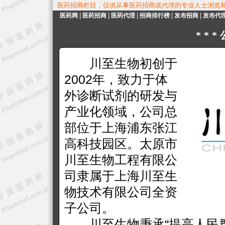
医药招商栏目，仅供从事医药招商或代理的专业人士浏览
|
|
|
|
|
医药网
医药招商
医药代理
招商排行榜
发布招商
发布代
**
川至生物初创于
2002年，致力于体
外诊断试剂的研发与
产业化领域，公司总
部位于上海浦东张江
高科技园区。太原市
川至生物工程有限公
司隶属于上海川至生
物技术有限公司全资
子公司。
川至生物秉承“提高人民群