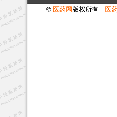
©
医药网
版权所有
医