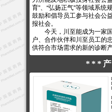
育”、“弘扬正气”等领域系
鼓励和倡导员工参与社会公
报社会。
今天，川至能成为一家国
户、合作伙伴和川至员工的
供符合市场需求的新的诊断
***