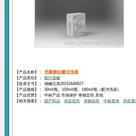
壳聚糖妇馨洁洗液
【产品名称】：
【产品类别】：
医疗器械
【批准文号】：
湘械注准20152640027
【产品规格】：
30ml/瓶、150ml/瓶、180ml/瓶（配冲洗器）
【产品优势】：
中标产品 市场保护 单独定价 其他
【相关搜索】：
国产药品
供应信息
求购信息
中标查询
药价查