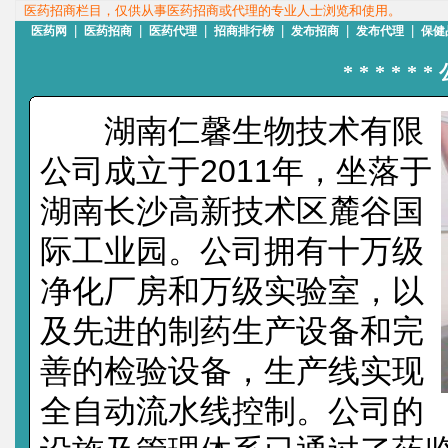
医药招商栏目，仅供从事医药招商或代理的专业人士浏览和使用。
|
|
|
|
|
|
医药网
医药招商
医药代理
招商排行榜
发布招商
发布代理
保健
*****
湖南仁馨生物技术有限
公司成立于2011年，坐落于
湖南长沙高新技术区麓谷国
际工业园。公司拥有十万级
净化厂房和万级实验室，以
及先进的制药生产设备和完
善的检验设备，生产线实现
全自动流水线控制。公司的