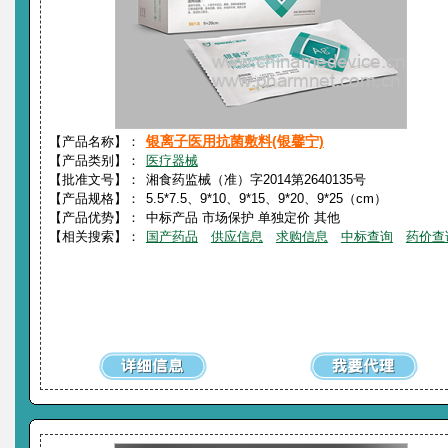
银离子医用抗菌敷料(银馨宁)
【产品名称】：
【产品类别】：
医疗器械
【批准文号】：
湘食药监械（准）字2014第2640135号
【产品规格】：
5.5*7.5、9*10、9*15、9*20、9*25（cm）
【产品优势】：
中标产品 市场保护 单独定价 其他
【相关搜索】：
国产药品
供应信息
求购信息
中标查询
药价查