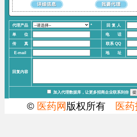
代理产品
*
回 复 人
单 位
电 话
传 真
联系 QQ
E-mail
地 址
回复内容
加入代理数据库，让更多招商企业联系到你
©
医药网
版权所有
医药