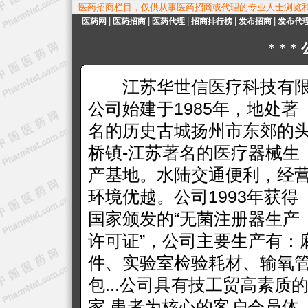
医药招商栏目，仅供从事医药招商或代理的专业人士浏览
|
|
|
|
|
医药网
医药招商
医药代理
招商排行榜
发布招商
发布代
**
江苏华世信医疗科技有
公司始建于1985年，地处著
名的历史古城扬州市东郊的
桥镇-江苏著名的医疗器械生
产基地。水陆交通便利，经
环境优越。公司1993年获得
国家颁发的“无菌注册器生产
许可证”，公司主要生产有：
件、实验室检验耗材、输氧
包...公司具有技工贸高素质
家,患者为核心的客户会员体