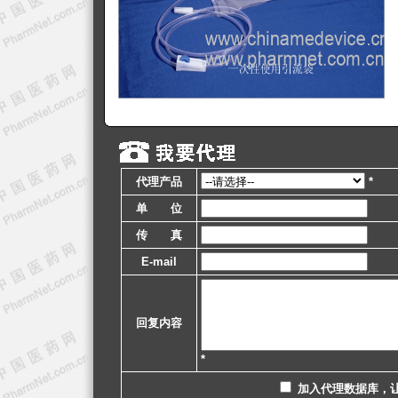
代理产品
*
单 位
传 真
E-mail
回复内容
*
加入代理数据库，