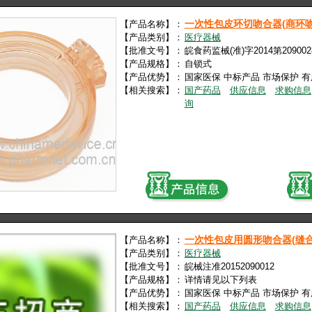
一次性包皮环切吻合器(商环吻
【产品名称】：
【产品类别】：
医疗器械
【批准文号】：
皖食药监械(准)字2014第20900
【产品规格】：
自锁式
【产品优势】：
国家医保 中标产品 市场保护 
【相关搜索】：
国产药品
供应信息
求购信息
询
一次性包皮用圆形吻合器(缝合
【产品名称】：
【产品类别】：
医疗器械
【批准文号】：
皖械注准20152090012
【产品规格】：
详情请见以下列表
【产品优势】：
国家医保 中标产品 市场保护 
【相关搜索】：
国产药品
供应信息
求购信息