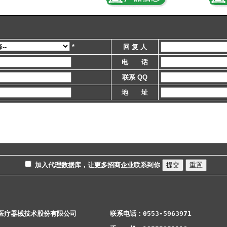
*
回 复 人
电 话
联系 QQ
地 址
加入代理数据库，让更多招商企业联系到你
医疗器械技术股份有限公司
联系电话：0553-5963971