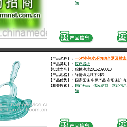
询
一次性包皮环切吻合器及推离
【产品名称】：
【产品类别】：
医疗器械
【批准文号】：
皖械注准20152090013
【产品规格】：
详情请见以下列表
【产品优势】：
国家医保 中标产品 市场保护 
【相关搜索】：
国产药品
供应信息
求购信息
询