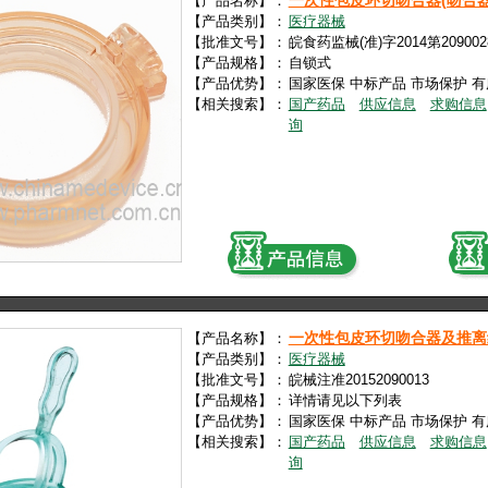
一次性包皮环切吻合器(吻合器
【产品名称】：
【产品类别】：
医疗器械
【批准文号】：
皖食药监械(准)字2014第20900
【产品规格】：
自锁式
【产品优势】：
国家医保 中标产品 市场保护 
【相关搜索】：
国产药品
供应信息
求购信息
询
一次性包皮环切吻合器及推离
【产品名称】：
【产品类别】：
医疗器械
【批准文号】：
皖械注准20152090013
【产品规格】：
详情请见以下列表
【产品优势】：
国家医保 中标产品 市场保护 
【相关搜索】：
国产药品
供应信息
求购信息
询