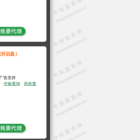
环切器 )
有广告支持
中标查询
药价查