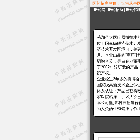
医药招商栏目，仅供从事
|
|
医药网
医药招商
医药代
芜湖圣大医疗器械技术
位于国家级经济技术开
济技术开发区境内，创建于
月。企业出品的“商环”
切吻合器，是由企业董
于2002年始研发的产
识产权。
企业经过3年多的拼搏
国家级高新技术企业认证；
体系认证；产品已获得欧
家医院临床，手术人
本公司坚持“科技创造
为人类的生殖健康，作