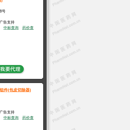
)
28号
有广告支持
中标查询
药价查
组件(包皮切除器)
有广告支持
中标查询
药价查