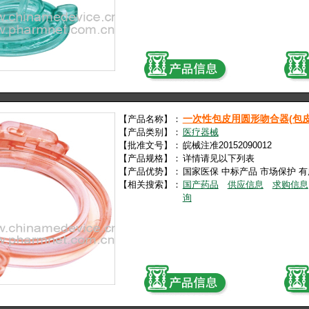
一次性包皮用圆形吻合器(包皮
【产品名称】：
【产品类别】：
医疗器械
【批准文号】：
皖械注准20152090012
【产品规格】：
详情请见以下列表
【产品优势】：
国家医保 中标产品 市场保护 
【相关搜索】：
国产药品
供应信息
求购信息
询