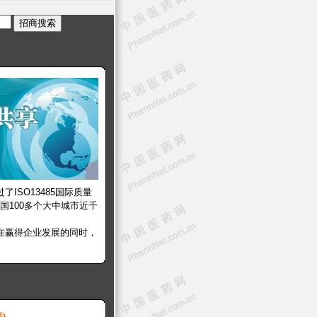
ISO13485国际质量
国100多个大中城市近千
在赢得企业发展的同时，