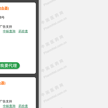
合器)
28号
有广告支持
中标查询
药价查
器)
有广告支持
中标查询
药价查