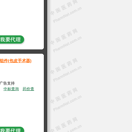
组件(包皮手术器)
有广告支持
中标查询
药价查