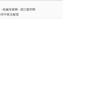
网
-
机械专家网
-
浙江都市网
海市中医文献馆