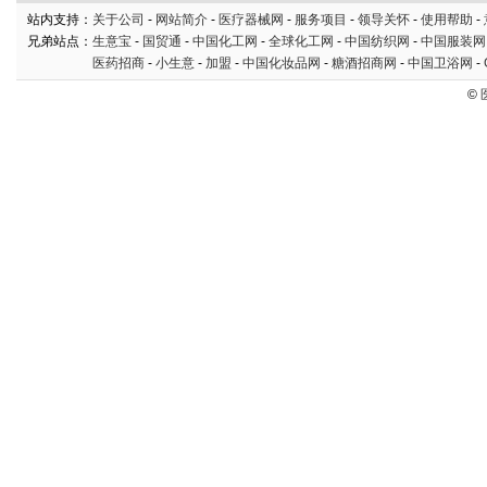
站内支持：
关于公司
-
网站简介
-
医疗器械网
-
服务项目
-
领导关怀
-
使用帮助
-
兄弟站点：
生意宝
-
国贸通
-
中国化工网
-
全球化工网
-
中国纺织网
-
中国服装网
医药招商
-
小生意
-
加盟
-
中国化妆品网
-
糖酒招商网
-
中国卫浴网
-
©