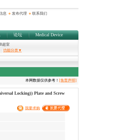
信息
发布代理
联系我们
规
论坛
Medical Device
/B超室
功能分类▼
|
本网数据仅供参考！
[免责声明]
Locking)) Plate and Screw
我要求购