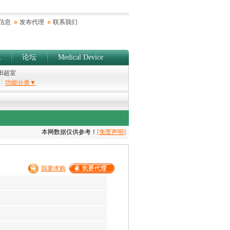
信息
发布代理
联系我们
规
论坛
Medical Device
/B超室
功能分类▼
|
本网数据仅供参考！
[免责声明]
我要求购