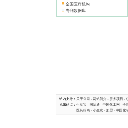
全国医疗机构
专利数据库
站内支持：
关于公司
-
网站简介
-
服务项目
-
兄弟站点：
生意宝
-
国贸通
-
中国化工网
-
全
医药招商
-
小生意
-
加盟
-
中国化