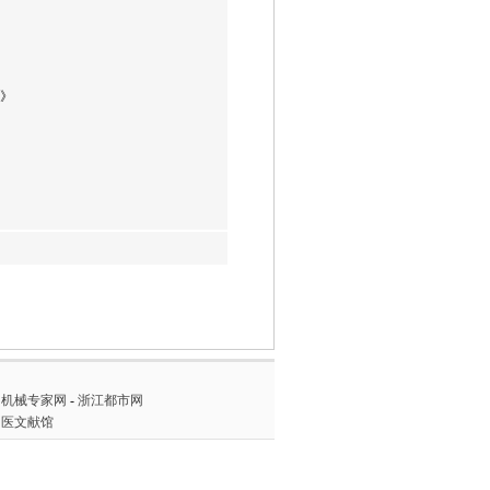
》
-
机械专家网
-
浙江都市网
中医文献馆