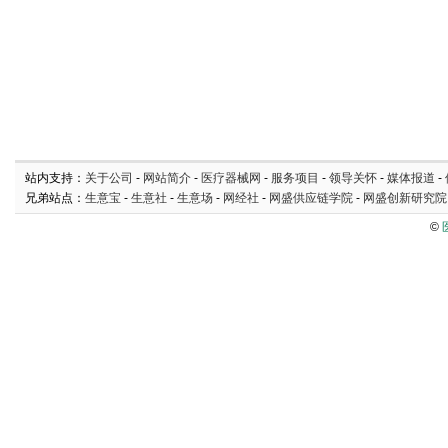
站内支持：
关于公司
-
网站简介
-
医疗器械网
-
服务项目
-
领导关怀
-
媒体报道
-
兄弟站点：
生意宝
-
生意社
-
生意场
-
网经社
-
网盛供应链学院
-
网盛创新研究院
©