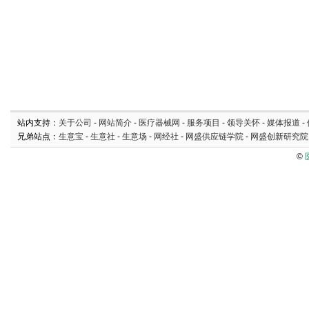
站内支持：
关于公司
-
网站简介
-
医疗器械网
-
服务项目
-
领导关怀
-
媒体报道
-
兄弟站点：
生意宝
-
生意社
-
生意场
-
网经社
-
网盛供应链学院
-
网盛创新研究院
©