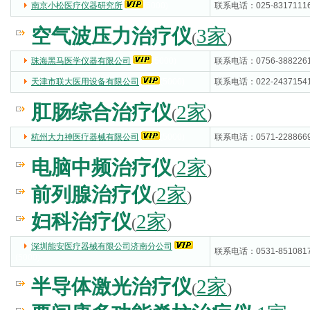
南京小松医疗仪器研究所
(5000)
联系电话：025-8317111
空气波压力治疗仪
3家
(
)
珠海黑马医学仪器有限公司
(5000)
联系电话：0756-388226
天津市联大医用设备有限公司
(5000)
联系电话：022-2437154
肛肠综合治疗仪
2家
(
)
杭州大力神医疗器械有限公司
(5000)
联系电话：0571-228866
电脑中频治疗仪
2家
(
)
前列腺治疗仪
2家
(
)
妇科治疗仪
2家
(
)
深圳能安医疗器械有限公司济南分公司
联系电话：0531-851081
(5000)
半导体激光治疗仪
2家
(
)