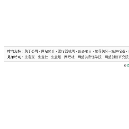
站内支持：
关于公司
-
网站简介
-
医疗器械网
-
服务项目
-
领导关怀
-
媒体报道
-
兄弟站点：
生意宝
-
生意社
-
生意场
-
网经社
-
网盛供应链学院
-
网盛创新研究院
©