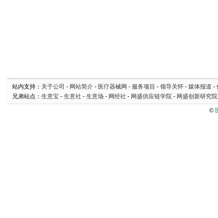
站内支持：
关于公司
-
网站简介
-
医疗器械网
-
服务项目
-
领导关怀
-
媒体报道
-
兄弟站点：
生意宝
-
生意社
-
生意场
-
网经社
-
网盛供应链学院
-
网盛创新研究院
©