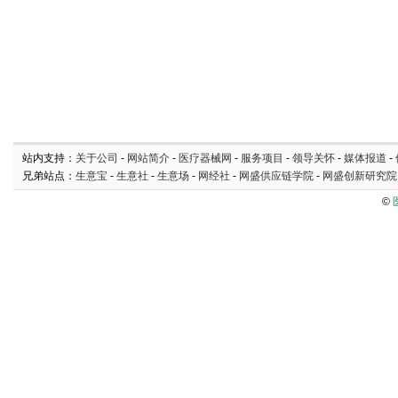
站内支持：
关于公司
-
网站简介
-
医疗器械网
-
服务项目
-
领导关怀
-
媒体报道
-
兄弟站点：
生意宝
-
生意社
-
生意场
-
网经社
-
网盛供应链学院
-
网盛创新研究院
©