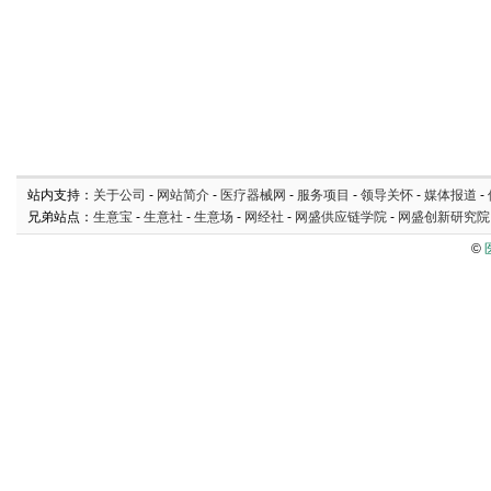
站内支持：
关于公司
-
网站简介
-
医疗器械网
-
服务项目
-
领导关怀
-
媒体报道
-
兄弟站点：
生意宝
-
生意社
-
生意场
-
网经社
-
网盛供应链学院
-
网盛创新研究院
©