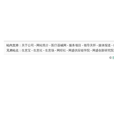
站内支持：
关于公司
-
网站简介
-
医疗器械网
-
服务项目
-
领导关怀
-
媒体报道
-
兄弟站点：
生意宝
-
生意社
-
生意场
-
网经社
-
网盛供应链学院
-
网盛创新研究院
©