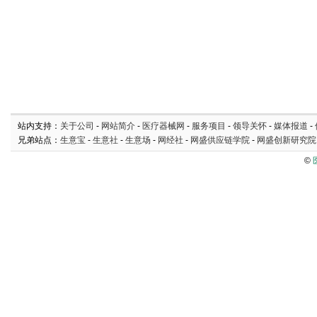
站内支持：
关于公司
-
网站简介
-
医疗器械网
-
服务项目
-
领导关怀
-
媒体报道
-
兄弟站点：
生意宝
-
生意社
-
生意场
-
网经社
-
网盛供应链学院
-
网盛创新研究院
©