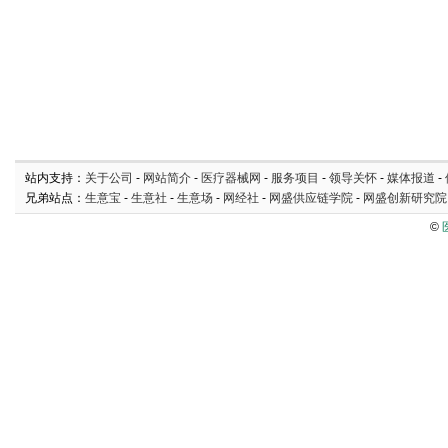
站内支持：
关于公司
-
网站简介
-
医疗器械网
-
服务项目
-
领导关怀
-
媒体报道
-
兄弟站点：
生意宝
-
生意社
-
生意场
-
网经社
-
网盛供应链学院
-
网盛创新研究院
©