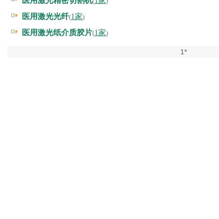
医用激光精密切割机
1家
(
)
医用激光光纤
1家
(
)
医用激光纸介质胶片
1家
(
)
1*