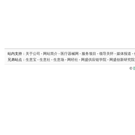
站内支持：
关于公司
-
网站简介
-
医疗器械网
-
服务项目
-
领导关怀
-
媒体报道
-
兄弟站点：
生意宝
-
生意社
-
生意场
-
网经社
-
网盛供应链学院
-
网盛创新研究院
©