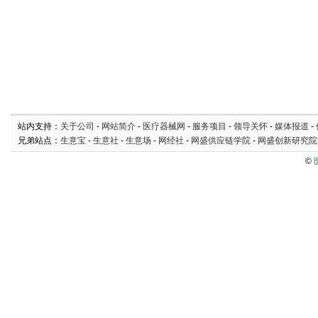
站内支持：
关于公司
-
网站简介
-
医疗器械网
-
服务项目
-
领导关怀
-
媒体报道
-
兄弟站点：
生意宝
-
生意社
-
生意场
-
网经社
-
网盛供应链学院
-
网盛创新研究院
©