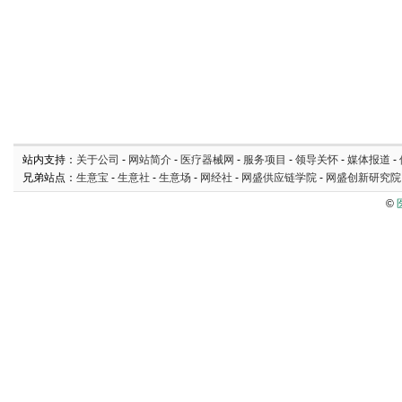
站内支持：
关于公司
-
网站简介
-
医疗器械网
-
服务项目
-
领导关怀
-
媒体报道
-
兄弟站点：
生意宝
-
生意社
-
生意场
-
网经社
-
网盛供应链学院
-
网盛创新研究院
©