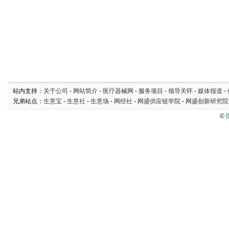
站内支持：
关于公司
-
网站简介
-
医疗器械网
-
服务项目
-
领导关怀
-
媒体报道
-
兄弟站点：
生意宝
-
生意社
-
生意场
-
网经社
-
网盛供应链学院
-
网盛创新研究院
©