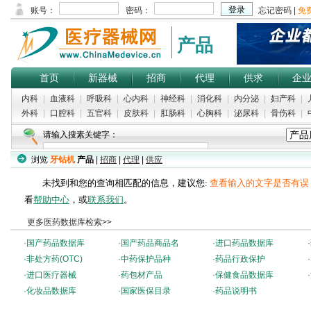
产品
首页
新器械
招商
代理
供求
企
内科
|
血液科
|
呼吸科
|
心内科
|
神经科
|
消化科
|
内分泌
|
妇产科
|
外科
|
口腔科
|
五官科
|
皮肤科
|
肛肠科
|
心胸科
|
泌尿科
|
骨伤科
|
请输入搜素关键字：
浏览
牙钻机
产品
|
招商
|
代理
|
供应
未找到和您的查询相匹配的信息，建议您:
查看输入的文字是否有误
看
帮助中心
，或
联系我们
。
更多医药数据库检索>>
·
国产药品数据库
·
国产药品商品名
·
进口药品数据库
·
·
非处方药(OTC)
·
中药保护品种
·
药品行政保护
·
·
进口医疗器械
·
药包材产品
·
保健食品数据库
·
·
化妆品数据库
·
国家医保目录
·
药品说明书