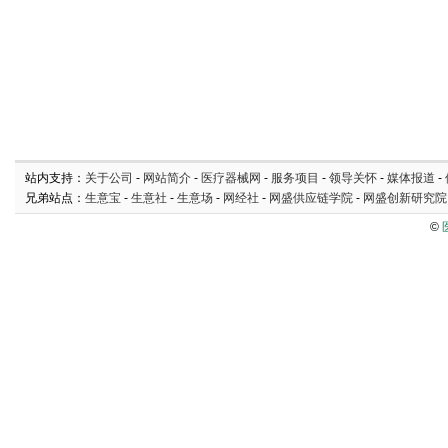
站内支持：
关于公司
-
网站简介
-
医疗器械网
-
服务项目
-
领导关怀
-
媒体报道
-
兄弟站点：
生意宝
-
生意社
-
生意场
-
网经社
-
网盛供应链学院
-
网盛创新研究院
©