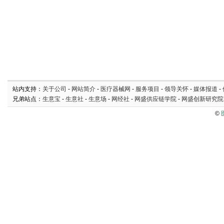
站内支持：
关于公司
-
网站简介
-
医疗器械网
-
服务项目
-
领导关怀
-
媒体报道
-
兄弟站点：
生意宝
-
生意社
-
生意场
-
网经社
-
网盛供应链学院
-
网盛创新研究院
©