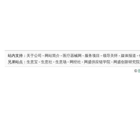
站内支持：
关于公司
-
网站简介
-
医疗器械网
-
服务项目
-
领导关怀
-
媒体报道
-
兄弟站点：
生意宝
-
生意社
-
生意场
-
网经社
-
网盛供应链学院
-
网盛创新研究院
©