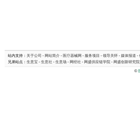
站内支持：
关于公司
-
网站简介
-
医疗器械网
-
服务项目
-
领导关怀
-
媒体报道
-
兄弟站点：
生意宝
-
生意社
-
生意场
-
网经社
-
网盛供应链学院
-
网盛创新研究院
©