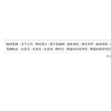
站内支持：
关于公司
-
网站简介
-
医疗器械网
-
服务项目
-
领导关怀
-
媒体报道
-
兄弟站点：
生意宝
-
生意社
-
生意场
-
网经社
-
网盛供应链学院
-
网盛创新研究院
©