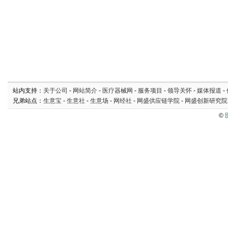
站内支持：
关于公司
-
网站简介
-
医疗器械网
-
服务项目
-
领导关怀
-
媒体报道
-
兄弟站点：
生意宝
-
生意社
-
生意场
-
网经社
-
网盛供应链学院
-
网盛创新研究院
©