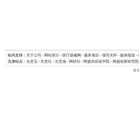
站内支持：
关于公司
-
网站简介
-
医疗器械网
-
服务项目
-
领导关怀
-
媒体报道
-
兄弟站点：
生意宝
-
生意社
-
生意场
-
网经社
-
网盛供应链学院
-
网盛创新研究院
©