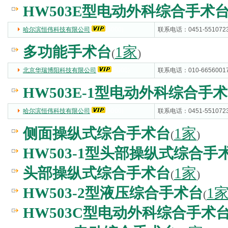
HW503E型电动外科综合手术
哈尔滨恒伟科技有限公司
(5000)
联系电话：0451-551072
多功能手术台
1家
(
)
北京华瑞博阳科技有限公司
(5000)
联系电话：010-6656001
HW503E-1型电动外科综合手
哈尔滨恒伟科技有限公司
(5000)
联系电话：0451-551072
侧面操纵式综合手术台
1家
(
)
HW503-1型头部操纵式综合手
头部操纵式综合手术台
1家
(
)
HW503-2型液压综合手术台
1
(
HW503C型电动外科综合手术