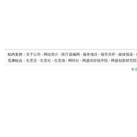
站内支持：
关于公司
-
网站简介
-
医疗器械网
-
服务项目
-
领导关怀
-
媒体报道
-
兄弟站点：
生意宝
-
生意社
-
生意场
-
网经社
-
网盛供应链学院
-
网盛创新研究院
©