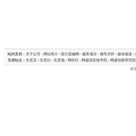
站内支持：
关于公司
-
网站简介
-
医疗器械网
-
服务项目
-
领导关怀
-
媒体报道
-
兄弟站点：
生意宝
-
生意社
-
生意场
-
网经社
-
网盛供应链学院
-
网盛创新研究院
©