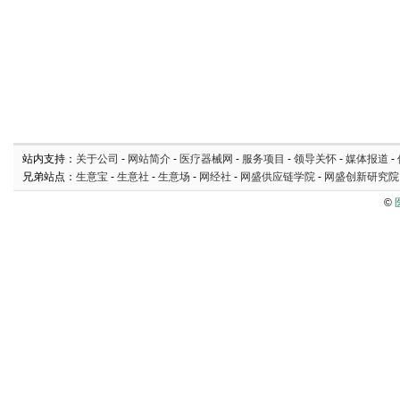
站内支持：
关于公司
-
网站简介
-
医疗器械网
-
服务项目
-
领导关怀
-
媒体报道
-
兄弟站点：
生意宝
-
生意社
-
生意场
-
网经社
-
网盛供应链学院
-
网盛创新研究院
©