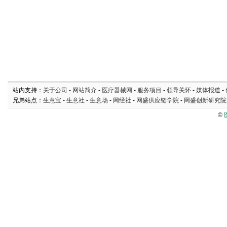
站内支持：
关于公司
-
网站简介
-
医疗器械网
-
服务项目
-
领导关怀
-
媒体报道
-
兄弟站点：
生意宝
-
生意社
-
生意场
-
网经社
-
网盛供应链学院
-
网盛创新研究院
©