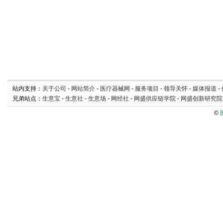
站内支持：
关于公司
-
网站简介
-
医疗器械网
-
服务项目
-
领导关怀
-
媒体报道
-
兄弟站点：
生意宝
-
生意社
-
生意场
-
网经社
-
网盛供应链学院
-
网盛创新研究院
©