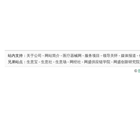
站内支持：
关于公司
-
网站简介
-
医疗器械网
-
服务项目
-
领导关怀
-
媒体报道
-
兄弟站点：
生意宝
-
生意社
-
生意场
-
网经社
-
网盛供应链学院
-
网盛创新研究院
©