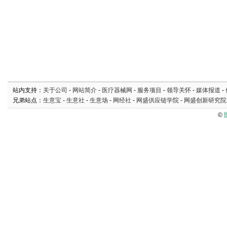
站内支持：
关于公司
-
网站简介
-
医疗器械网
-
服务项目
-
领导关怀
-
媒体报道
-
兄弟站点：
生意宝
-
生意社
-
生意场
-
网经社
-
网盛供应链学院
-
网盛创新研究院
©