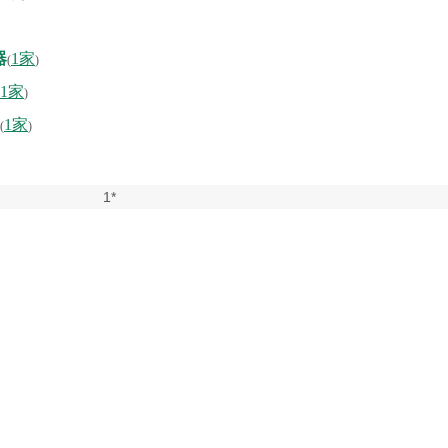
器
1家
(
)
1家
)
1家
(
)
1*