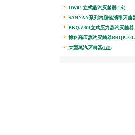
HW02 立式蒸汽灭菌器
1家
(
)
SANYAN系列内窥镜消毒灭菌
BKQ-Z30I立式压力蒸汽灭菌器
(
博科高压蒸汽灭菌器BKQP-75L
大型蒸汽灭菌器
1家
(
)