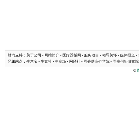
站内支持：
关于公司
-
网站简介
-
医疗器械网
-
服务项目
-
领导关怀
-
媒体报道
-
兄弟站点：
生意宝
-
生意社
-
生意场
-
网经社
-
网盛供应链学院
-
网盛创新研究院
©