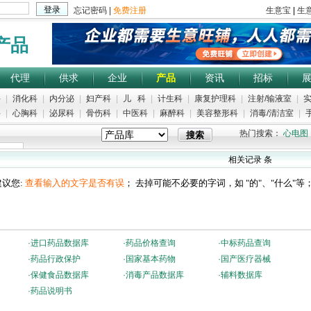
产品
代理
供求
企业
产品
资讯
招标
科
|
消化科
|
内分泌
|
妇产科
|
儿 科
|
计生科
|
康复护理科
|
注射/输液室
|
实
科
|
心胸科
|
泌尿科
|
骨伤科
|
中医科
|
麻醉科
|
美容整形科
|
消毒/清洁室
|
手
热门搜索：
心电图
相关记录
条
议您:
查看输入的文字是否有误
； 去掉可能不必要的字词，如 "的"、"什么"等
·
进口药品数据库
·
药品价格查询
·
中标药品查询
·
药品行政保护
·
国家基本药物
·
国产医疗器械
·
保健食品数据库
·
消毒产品数据库
·
辅料数据库
·
药品说明书