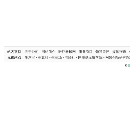
站内支持：
关于公司
-
网站简介
-
医疗器械网
-
服务项目
-
领导关怀
-
媒体报道
-
兄弟站点：
生意宝
-
生意社
-
生意场
-
网经社
-
网盛供应链学院
-
网盛创新研究院
©