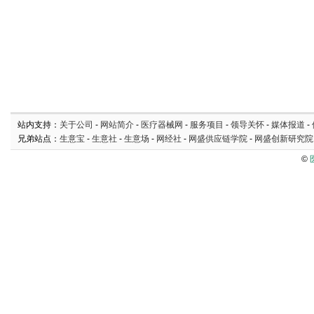
站内支持：
关于公司
-
网站简介
-
医疗器械网
-
服务项目
-
领导关怀
-
媒体报道
-
兄弟站点：
生意宝
-
生意社
-
生意场
-
网经社
-
网盛供应链学院
-
网盛创新研究院
©