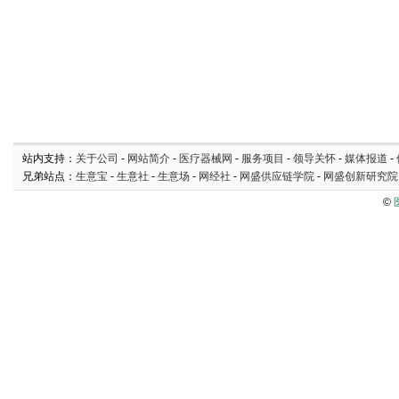
站内支持：
关于公司
-
网站简介
-
医疗器械网
-
服务项目
-
领导关怀
-
媒体报道
-
兄弟站点：
生意宝
-
生意社
-
生意场
-
网经社
-
网盛供应链学院
-
网盛创新研究院
©