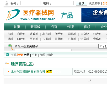
产品
首页
新器械
招商
代理
供求
企
内科
|
血液科
|
呼吸科
|
心内科
|
神经科
|
消化科
|
内分泌
|
妇产科
|
外科
|
口腔科
|
五官科
|
皮肤科
|
肛肠科
|
心胸科
|
泌尿科
|
骨伤科
|
请输入搜素关键字：
浏览
胶管
产品
|
招商
|
代理
|
供应
硅胶管路
1家
(
)
北京华瑞博阳科技有限公司
(5000)
联系电话：010-6656001
1*