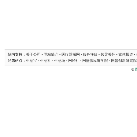
站内支持：
关于公司
-
网站简介
-
医疗器械网
-
服务项目
-
领导关怀
-
媒体报道
-
兄弟站点：
生意宝
-
生意社
-
生意场
-
网经社
-
网盛供应链学院
-
网盛创新研究院
©