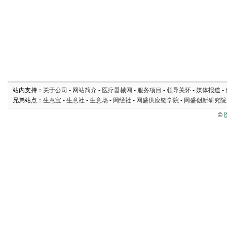
站内支持：
关于公司
-
网站简介
-
医疗器械网
-
服务项目
-
领导关怀
-
媒体报道
-
兄弟站点：
生意宝
-
生意社
-
生意场
-
网经社
-
网盛供应链学院
-
网盛创新研究院
©