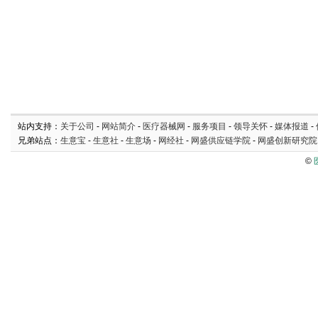
站内支持：
关于公司
-
网站简介
-
医疗器械网
-
服务项目
-
领导关怀
-
媒体报道
-
兄弟站点：
生意宝
-
生意社
-
生意场
-
网经社
-
网盛供应链学院
-
网盛创新研究院
©