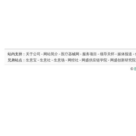
站内支持：
关于公司
-
网站简介
-
医疗器械网
-
服务项目
-
领导关怀
-
媒体报道
-
兄弟站点：
生意宝
-
生意社
-
生意场
-
网经社
-
网盛供应链学院
-
网盛创新研究院
©